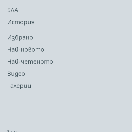
БЛА
История
Избрано
Най-новото
Най-четеното
Видео
Галерии
За нас