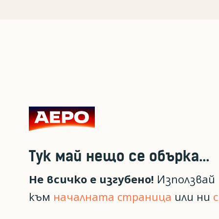
Тук май нещо се обърка...
Не всичко е изгубено!
Използвай 
към
началната страница
или ни
с