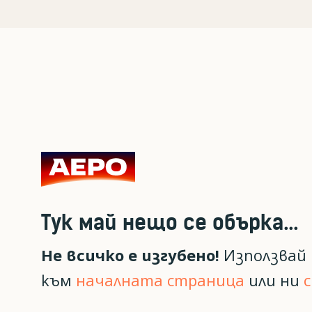
Тук май нещо се обърка...
Не всичко е изгубено!
Използвай 
към
началната страница
или ни
с