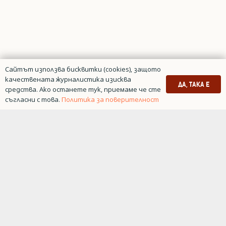
Сайтът използва бисквитки (cookies), защото
качествената журналистика изисква
ДА, ТАКА Е
средства. Ако останете тук, приемаме че сте
съгласни с това.
Политика за поверителност