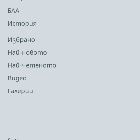
БЛА
История
Избрано
Най-новото
Най-четеното
Видео
Галерии
За нас