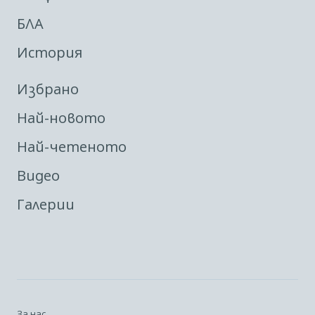
БЛА
История
Избрано
Най-новото
Най-четеното
Видео
Галерии
За нас