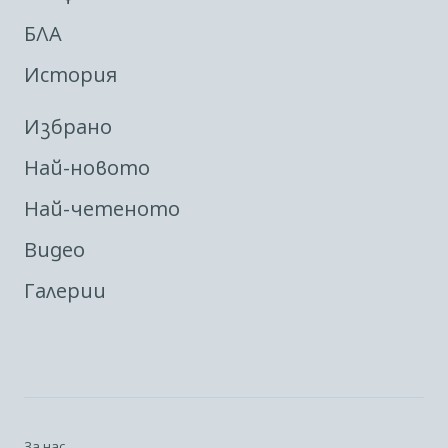
БЛА
История
Избрано
Най-новото
Най-четеното
Видео
Галерии
За нас