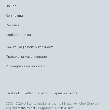
За нас
Контакти
Реклама
Подкрепете ни
Политика за поверителност
Правила за коментиране
Докладване на проблем
Facebook
Twitter
Linkedin
Карта на сайта
2008 – 2026 © Всички права запазени. | Издател: Авио Форум |
Дизайн
manolov.net
| Разработване
Pixelliant