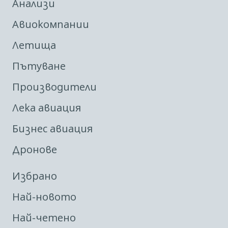
Анализи
Авиокомпании
Летища
Пътуване
Производители
Лека авиация
Бизнес авиация
Дронове
Избрано
Най-новото
Най-четено