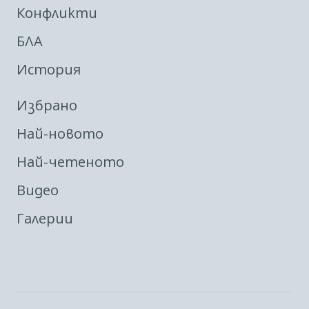
Конфликти
БЛА
История
Избрано
Най-новото
Най-четеното
Видео
Галерии