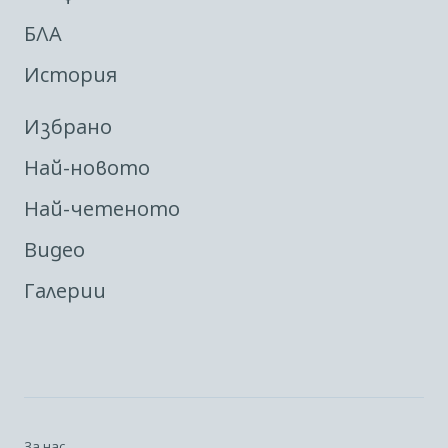
БЛА
История
Избрано
Най-новото
Най-четеното
Видео
Галерии
За нас