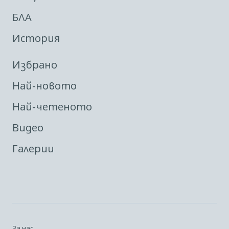
БЛА
История
Избрано
Най-новото
Най-четеното
Видео
Галерии
За нас