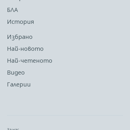
БЛА
История
Избрано
Най-новото
Най-четеното
Видео
Галерии
За нас