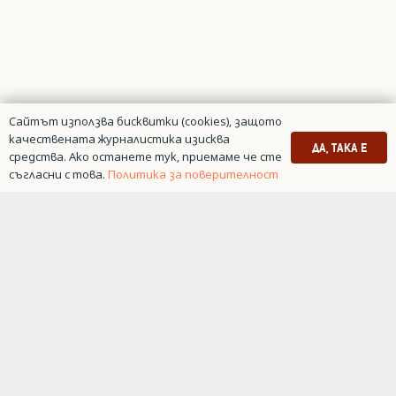
Сайтът използва бисквитки (cookies), защото
качествената журналистика изисква
ДА, ТАКА Е
средства. Ако останете тук, приемаме че сте
съгласни с това.
Политика за поверителност