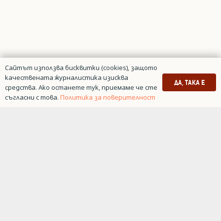
Сайтът използва бисквитки (cookies), защото
качествената журналистика изисква
ДА, ТАКА Е
средства. Ако останете тук, приемаме че сте
съгласни с това.
Политика за поверителност