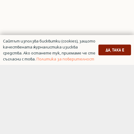
Сайтът използва бисквитки (cookies), защото
качествената журналистика изисква
ДА, ТАКА Е
средства. Ако останете тук, приемаме че сте
съгласни с това.
Политика за поверителност