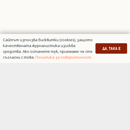
Сайтът използва бисквитки (cookies), защото
качествената журналистика изисква
ДА, ТАКА Е
средства. Ако останете тук, приемаме че сте
съгласни с това.
Политика за поверителност