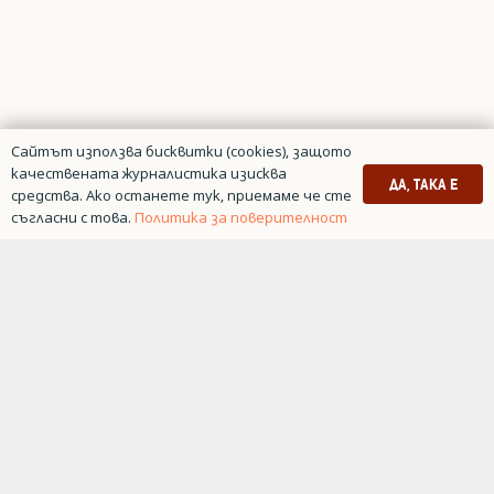
Сайтът използва бисквитки (cookies), защото
качествената журналистика изисква
ДА, ТАКА Е
средства. Ако останете тук, приемаме че сте
съгласни с това.
Политика за поверителност