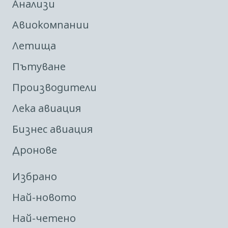
Анализи
Авиокомпании
Летища
Пътуване
Производители
Лека авиация
Бизнес авиация
Дронове
Избрано
Най-новото
Най-четено