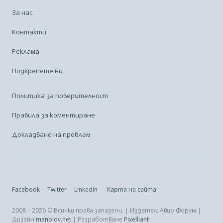
За нас
Контакти
Реклама
Подкрепете ни
Политика за поверителност
Правила за коментиране
Докладване на проблем
Facebook
Twitter
Linkedin
Карта на сайта
2008 – 2026 © Всички права запазени. | Издател: Авио Форум |
Дизайн
manolov.net
| Разработване
Pixelliant