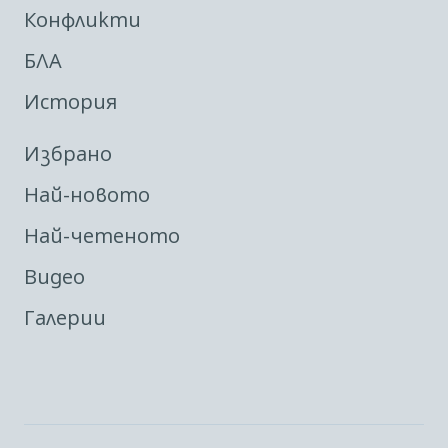
Конфликти
БЛА
История
Избрано
Най-новото
Най-четеното
Видео
Галерии