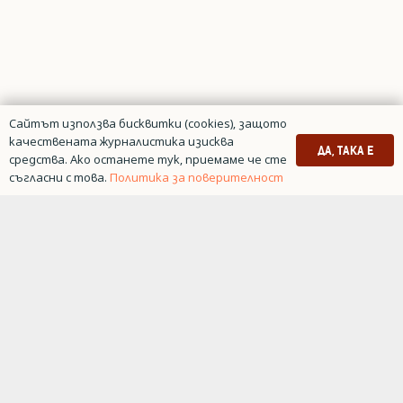
Сайтът използва бисквитки (cookies), защото
качествената журналистика изисква
ДА, ТАКА Е
средства. Ако останете тук, приемаме че сте
съгласни с това.
Политика за поверителност