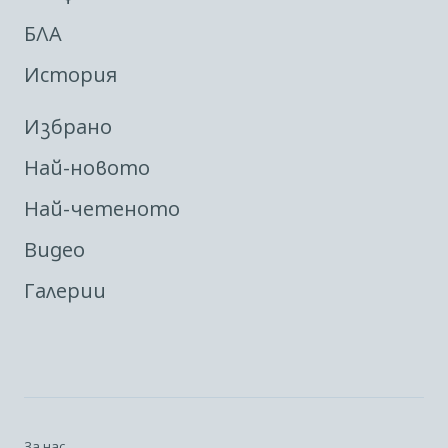
БЛА
История
Избрано
Най-новото
Най-четеното
Видео
Галерии
За нас