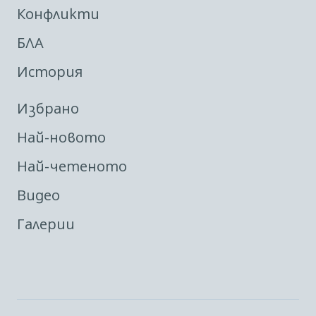
Конфликти
БЛА
История
Избрано
Най-новото
Най-четеното
Видео
Галерии