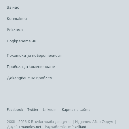
За нас
Контакти
Реклама
Подкрепете ни
Политика за поверителност
Правила за коментиране
Докладване на проблем
Facebook
Twitter
Linkedin
Карта на сайта
2008 – 2026 © Всички права запазени. | Издател: Авио Форум |
Дизайн
manolov.net
| Разработване
Pixelliant