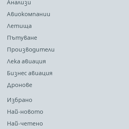
Анализи
Авиокомпании
Летища
Пътуване
Производители
Лека авиация
Бизнес авиация
Дронове
Избрано
Най-новото
Най-четено