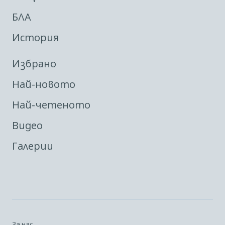
БЛА
История
Избрано
Най-новото
Най-четеното
Видео
Галерии
За нас