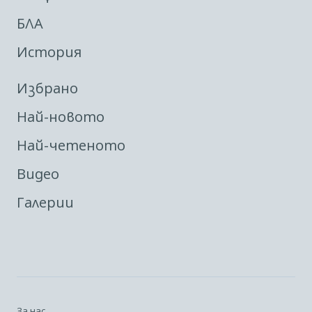
БЛА
История
Избрано
Най-новото
Най-четеното
Видео
Галерии
За нас