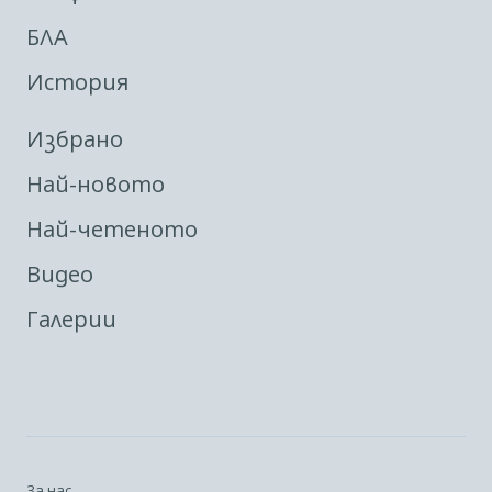
БЛА
История
Избрано
Най-новото
Най-четеното
Видео
Галерии
За нас