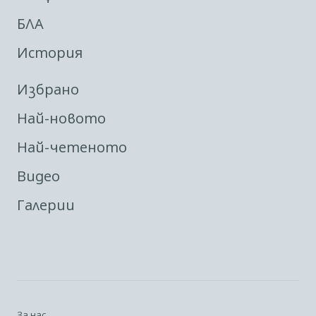
БЛА
История
Избрано
Най-новото
Най-четеното
Видео
Галерии
За нас