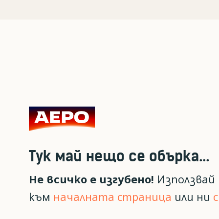
Тук май нещо се обърка...
Не всичко е изгубено!
Използвай 
към
началната страница
или ни
с