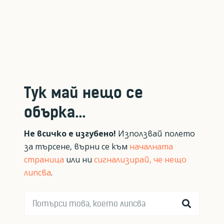
Тук май нещо се
обърка...
Не всичко е изгубено!
Използвай полето
за търсене, върни се към
началната
страница
или ни
сигнализирай, че нещо
липсва
.