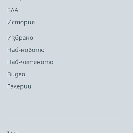
БЛА
История
Избрано
Най-новото
Най-четеното
Видео
Галерии
За нас