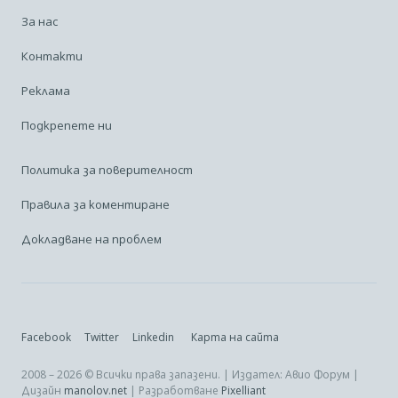
За нас
Контакти
Реклама
Подкрепете ни
Политика за поверителност
Правила за коментиране
Докладване на проблем
Facebook
Twitter
Linkedin
Карта на сайта
2008 – 2026 © Всички права запазени. | Издател: Авио Форум |
Дизайн
manolov.net
| Разработване
Pixelliant