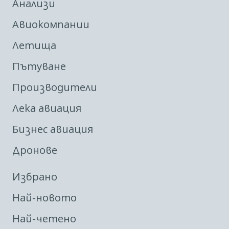
Анализи
Авиокомпании
Летища
Пътуване
Производители
Лека авиация
Бизнес авиация
Дронове
Избрано
Най-новото
Най-четено