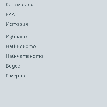
Конфликти
БЛА
История
Избрано
Най-новото
Най-четеното
Видео
Галерии