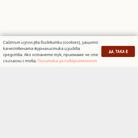
Сайтът използва бисквитки (cookies), защото
качествената журналистика изисква
ДА, ТАКА Е
средства. Ако останете тук, приемаме че сте
съгласни с това.
Политика за поверителност