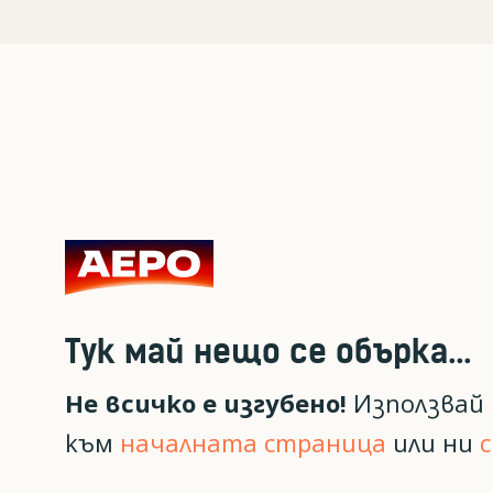
Тук май нещо се обърка...
Не всичко е изгубено!
Използвай 
към
началната страница
или ни
с