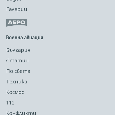
Галерии
Военна авиация
България
Статии
По света
Техника
Космос
112
Конфликти