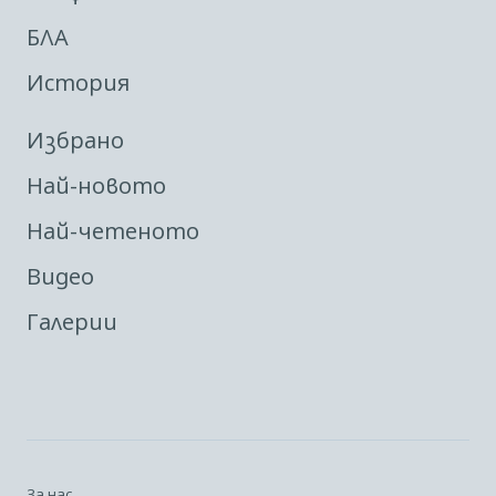
БЛА
История
Избрано
Най-новото
Най-четеното
Видео
Галерии
За нас