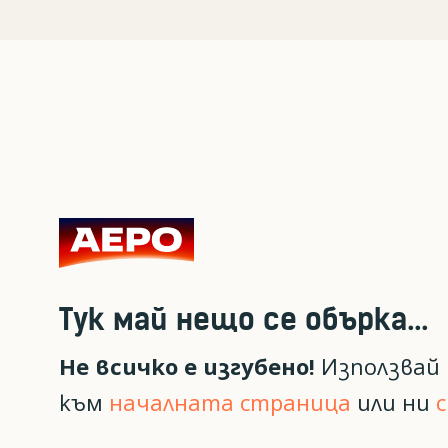
Тук май нещо се обърка...
Не всичко е изгубено!
Използвай 
към
началната страница
или ни
с