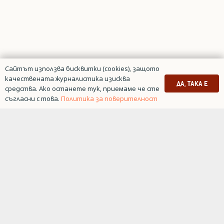
Сайтът използва бисквитки (cookies), защото
качествената журналистика изисква
ДА, ТАКА Е
средства. Ако останете тук, приемаме че сте
съгласни с това.
Политика за поверителност