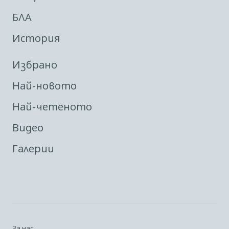
БЛА
История
Избрано
Най-новото
Най-четеното
Видео
Галерии
За нас