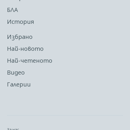
БЛА
История
Избрано
Най-новото
Най-четеното
Видео
Галерии
За нас