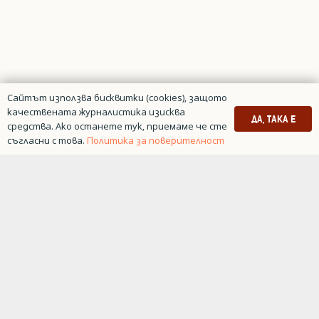
Сайтът използва бисквитки (cookies), защото
качествената журналистика изисква
ДА, ТАКА Е
средства. Ако останете тук, приемаме че сте
съгласни с това.
Политика за поверителност