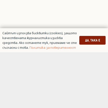
Сайтът използва бисквитки (cookies), защото
качествената журналистика изисква
ДА, ТАКА Е
средства. Ако останете тук, приемаме че сте
съгласни с това.
Политика за поверителност