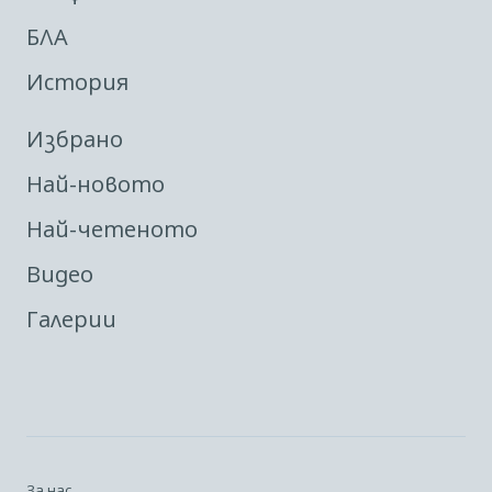
БЛА
История
Избрано
Най-новото
Най-четеното
Видео
Галерии
За нас