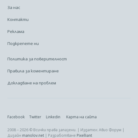
За нас
Контакти
Реклама
Подкрепете ни
Политика за поверителност
Правила за коментиране
Докладване на проблем
Facebook
Twitter
Linkedin
Карта на сайта
2008 – 2026 © Всички права запазени. | Издател: Авио Форум |
Дизайн
manolov.net
| Разработване
Pixelliant