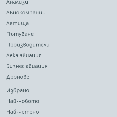
Анализи
Авиокомпании
Летища
Пътуване
Производители
Лека авиация
Бизнес авиация
Дронове
Избрано
Най-новото
Най-четено