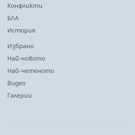
Конфликти
БЛА
История
Избрано
Най-новото
Най-четеното
Видео
Галерии