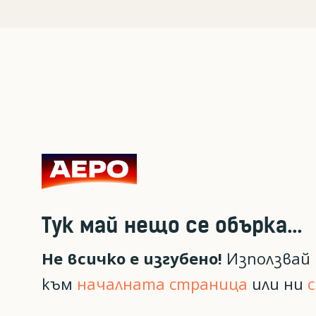
Тук май нещо се обърка...
Не всичко е изгубено!
Използвай 
към
началната страница
или ни
с