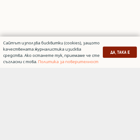
Сайтът използва бисквитки (cookies), защото
качествената журналистика изисква
ДА, ТАКА Е
средства. Ако останете тук, приемаме че сте
съгласни с това.
Политика за поверителност