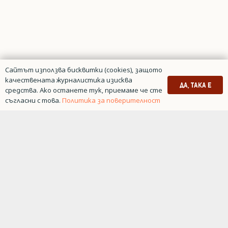
Сайтът използва бисквитки (cookies), защото
качествената журналистика изисква
ДА, ТАКА Е
средства. Ако останете тук, приемаме че сте
съгласни с това.
Политика за поверителност