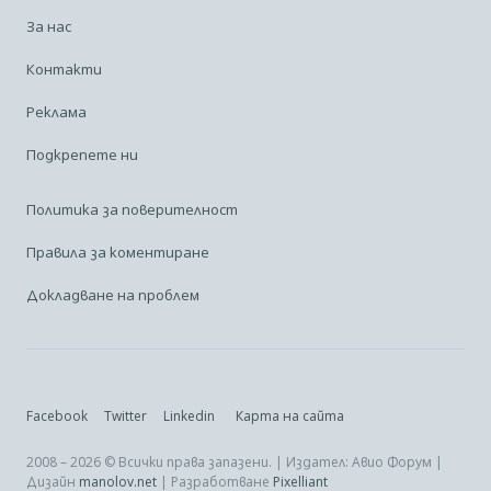
За нас
Контакти
Реклама
Подкрепете ни
Политика за поверителност
Правила за коментиране
Докладване на проблем
Facebook
Twitter
Linkedin
Карта на сайта
2008 – 2026 © Всички права запазени. | Издател: Авио Форум |
Дизайн
manolov.net
| Разработване
Pixelliant