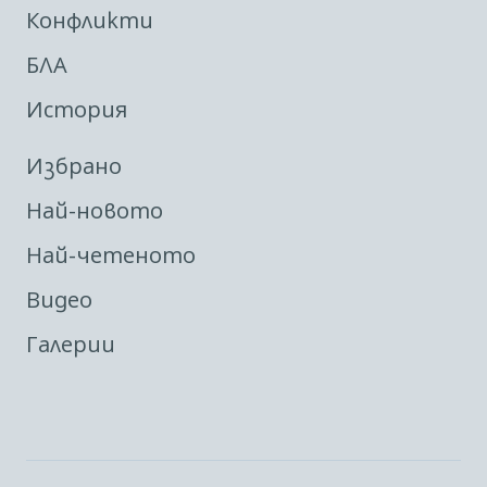
Конфликти
БЛА
История
Избрано
Най-новото
Най-четеното
Видео
Галерии