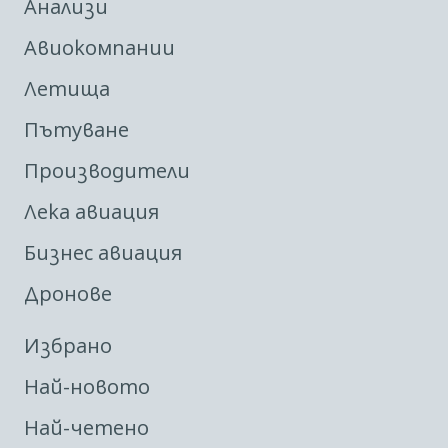
Анализи
Авиокомпании
Летища
Пътуване
Производители
Лека авиация
Бизнес авиация
Дронове
Избрано
Най-новото
Най-четено