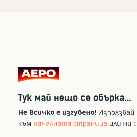
Тук май нещо се обърка...
Не всичко е изгубено!
Използвай 
към
началната страница
или ни
с