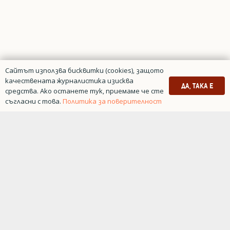
Сайтът използва бисквитки (cookies), защото
качествената журналистика изисква
ДА, ТАКА Е
средства. Ако останете тук, приемаме че сте
съгласни с това.
Политика за поверителност