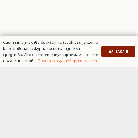
Сайтът използва бисквитки (cookies), защото
качествената журналистика изисква
ДА, ТАКА Е
средства. Ако останете тук, приемаме че сте
съгласни с това.
Политика за поверителност