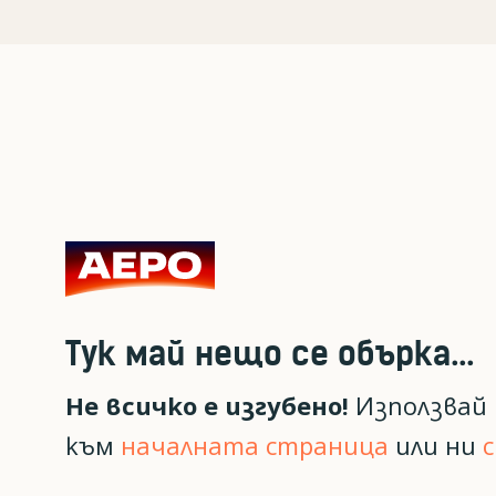
Тук май нещо се обърка...
Не всичко е изгубено!
Използвай 
към
началната страница
или ни
с