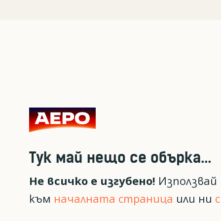
Тук май нещо се обърка...
Не всичко е изгубено!
Използвай 
към
началната страница
или ни
с