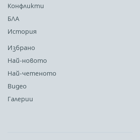
Конфликти
БЛА
История
Избрано
Най-новото
Най-четеното
Видео
Галерии