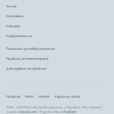
За нас
Контакти
Реклама
Подкрепете ни
Политика за поверителност
Правила за коментиране
Докладване на проблем
Facebook
Twitter
Linkedin
Карта на сайта
2008 – 2026 © Всички права запазени. | Издател: Авио Форум |
Дизайн
manolov.net
| Разработване
Pixelliant