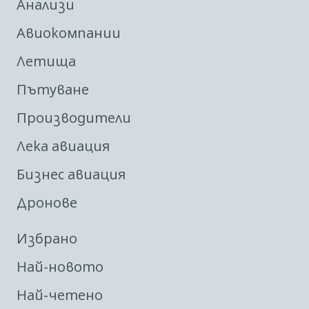
Анализи
Авиокомпании
Летища
Пътуване
Производители
Лека авиация
Бизнес авиация
Дронове
Избрано
Най-новото
Най-четено