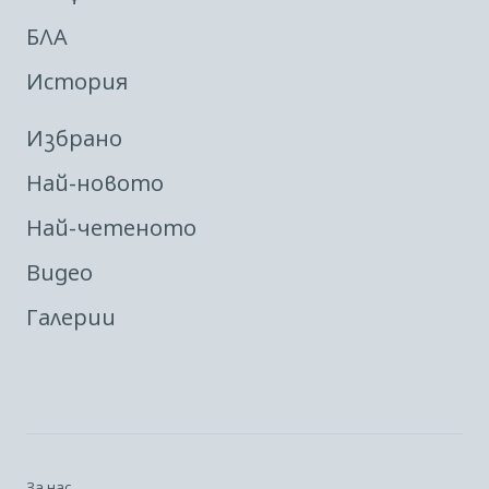
БЛА
История
Избрано
Най-новото
Най-четеното
Видео
Галерии
За нас