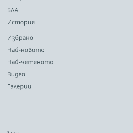
БЛА
История
Избрано
Най-новото
Най-четеното
Видео
Галерии
За нас